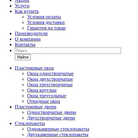
Акции
Услуги
Как купить
Условия оплаты
Условия доставки
Гарантия на товар
Производители
О компании
Контакты
Найти
Пластиковые окна
Окна одностворчатые
Окна двухстворчатые
Окна трехстворчатые
Окна круглые
Окна треугольные
Откидные окна
Пластиковые двери
Одностворчатые двери
Двухстворчатые двери
Стеклопакеты
Однокамерные стеклопакеты
Двухкамерные стеклопакеты