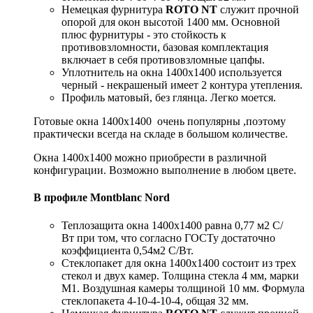
Немецкая фурнитура
ROTO NT
служит прочной
опорой для окон высотой 1400 мм. Основной
плюс фурнитуры - это стойкость к
противовзломности, базовая комплектация
включает в себя противовзломные цапфы.
Уплотнитель на окна 1400x1400 используется
черный - некрашеный имеет 2 контура утепления.
Профиль матовый, без глянца. Легко моется.
Готовые окна 1400x1400 очень популярны ,поэтому
практически всегда на складе в большом количестве.
Окна 1400x1400 можно приобрести в различной
конфигурации. Возможно выполнение в любом цвете.
В профиле Montblanc Nord
Теплозащита окна 1400x1400 равна 0,77 м2 С/
Вт при том, что согласно ГОСТу достаточно
коэффициента 0,54м2 С/Вт.
Стеклопакет для окна 1400x1400 состоит из трех
стекол и двух камер. Толщина стекла 4 мм, марки
М1. Воздушная камеры толщиной 10 мм. Формула
стеклопакета 4-10-4-10-4, общая 32 мм.