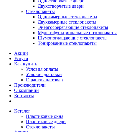
Одностворчатые двери
Двухстворчатые двери
Стеклопакеты
Однокамерные стеклопакеты
Двухкамерные стеклопакеты
Энергосберегающие стеклопакеты
Мультифункциональные стеклопакеты
Шумопоглащающие стеклопакеты
Тонированные стеклопакеты
Акции
Услуги
Как купить
Условия оплаты
Условия доставки
Гарантия на товар
Производители
О компании
Контакты
Каталог
Пластиковые окна
Пластиковые двери
Стеклопакеты