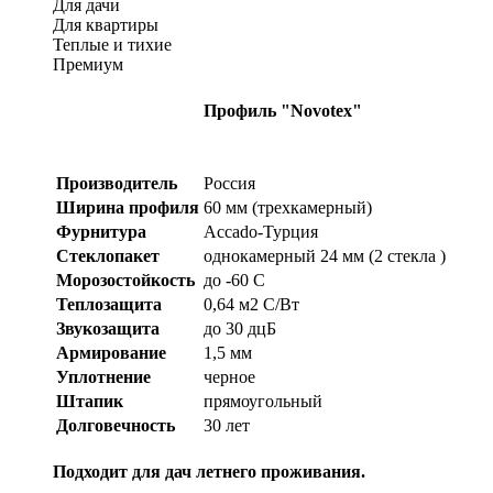
Для дачи
Для квартиры
Теплые и тихие
Премиум
Профиль "Novotex"
Производитель
Россия
Ширина профиля
60 мм (трехкамерный)
Фурнитура
Accado-Турция
Стеклопакет
однокамерный 24 мм (2 стекла )
Морозостойкость
до -60 С
Теплозащита
0,64 м2 С/Вт
Звукозащита
до 30 дцБ
Армирование
1,5 мм
Уплотнение
черное
Штапик
прямоугольный
Долговечность
30 лет
Подходит для дач летнего проживания.