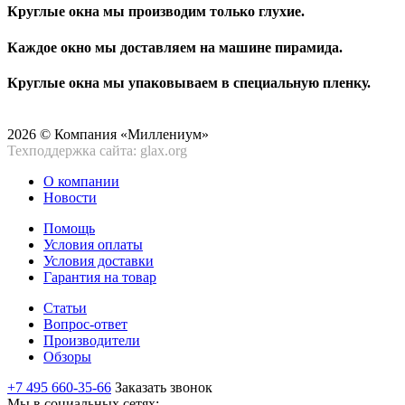
Круглые окна мы производим только глухие.
Каждое окно мы доставляем на машине пирамида.
Круглые окна мы упаковываем в специальную пленку.
2026 © Компания «Миллениум»
Техподдержка сайта: glax.org
О компании
Новости
Помощь
Условия оплаты
Условия доставки
Гарантия на товар
Статьи
Вопрос-ответ
Производители
Обзоры
+7 495 660-35-66
Заказать звонок
Мы в социальных сетях: