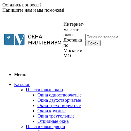
Остались вопросы?
Напишите нам и мы поможем!
Интернет-
магазин
окон
Доставка
по
Москве и
МО
Меню
Каталог
Пластиковые окна
Окна одностворчатые
Окна двухстворчатые
Окна трехстворчатые
Окна круглые
Окна треугольные
Откидные окна
Пластиковые двери