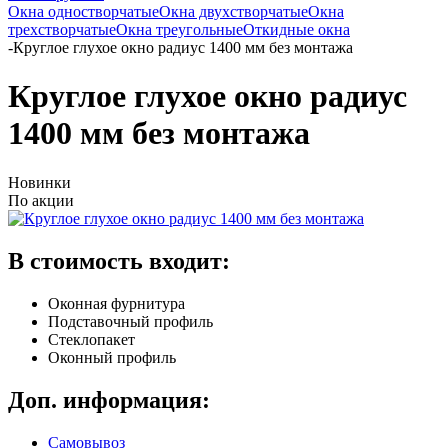
Окна одностворчатые
Окна двухстворчатые
Окна
трехстворчатые
Окна треугольные
Откидные окна
-
Круглое глухое окно радиус 1400 мм без монтажа
Круглое глухое окно радиус
1400 мм без монтажа
Новинки
По акции
В стоимость входит:
Оконная фурнитура
Подставочный профиль
Стеклопакет
Оконный профиль
Доп. информация:
Самовывоз