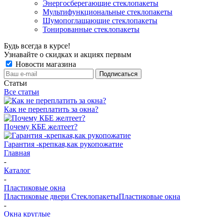
Энергосберегающие стеклопакеты
Мультифункциональные стеклопакеты
Шумопоглащающие стеклопакеты
Тонированные стеклопакеты
Будь всегда в курсе!
Узнавайте о скидках и акциях первым
Новости магазина
Статьи
Все статьи
Как не переплатить за окна?
Почему КБЕ желтеет?
Гарантия -крепкая,как рукопожатие
Главная
-
Каталог
-
Пластиковые окна
Пластиковые двери
Стеклопакеты
Пластиковые окна
-
Окна круглые