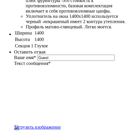
плюс фурнитуры -это стойкость к
противовзломности, базовая комплектация
включает в себя противовзломные цапфы.
Уплотнитель на окна 1400x1400 используется
черный -некрашеный имеет 2 контура утепления.
Профиль матово-глянцевый. Легко моется.
Ширина
1400
Высота
1400
Секция 1
Глухое
Оставить отзыв
Ваше имя
*
Текст сообщения
*
Загрузить изображение