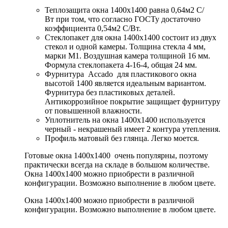
Теплозащита окна 1400x1400 равна 0,64м2 С/
Вт при том, что согласно ГОСТу достаточно
коэффициента 0,54м2 С/Вт.
Стеклопакет для окна 1400x1400 состоит из двух
стекол и одной камеры. Толщина стекла 4 мм,
марки М1. Воздушная камера толщиной 16 мм.
Формула стеклопакета 4-16-4, общая 24 мм.
Фурнитура Accado для пластикового окна
высотой 1400 является идеальным вариантом.
Фурнитура без пластиковых деталей.
Антикоррозийное покрытие защищает фурнитуру
от повышенной влажности.
Уплотнитель на окна 1400x1400 используется
черный - некрашеный имеет 2 контура утепления.
Профиль матовый без глянца. Легко моется.
Готовые окна 1400x1400 очень популярны, поэтому
практически всегда на складе в большом количестве.
Окна 1400x1400 можно приобрести в различной
конфигурации. Возможно выполнение в любом цвете.
Окна 1400x1400 можно приобрести в различной
конфигурации. Возможно выполнение в любом цвете.