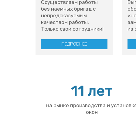
Осуществляем работы
Вы
без наемных бригад с
обс
непредсказуемым
«но
качеством работы.
зам
Только свои сотрудники!
из 
ПОДРОБНЕЕ
11 лет
на рынке производства и установк
окон