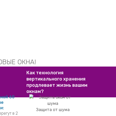
ОВЫЕ ОКНА!
Как технология
вертикального хранения
продлевает жизнь вашим
окнам?
иной 60
ые