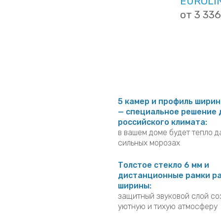
VEKA
EUROLI
от 3 336
5 камер и профиль ширин
— специальное решение 
российского климата:
в вашем доме будет тепло д
сильных морозах
Толстое стекло 6 мм и
дистанционные рамки р
ширины:
защитный звуковой слой со