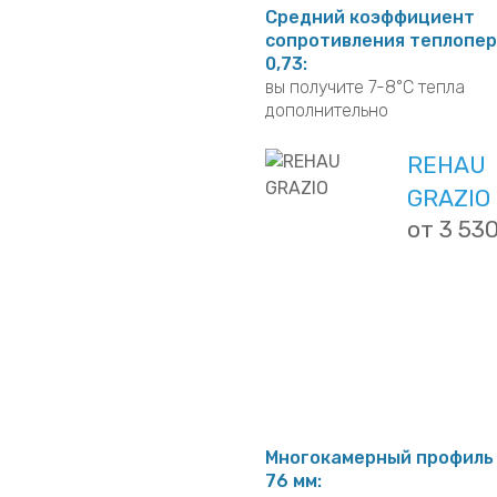
уютную и тихую атмосферу
Средний коэффициент
сопротивления теплопер
0,73:
вы получите 7-8°C тепла
дополнительно
REHAU
GRAZIO
от 3 53