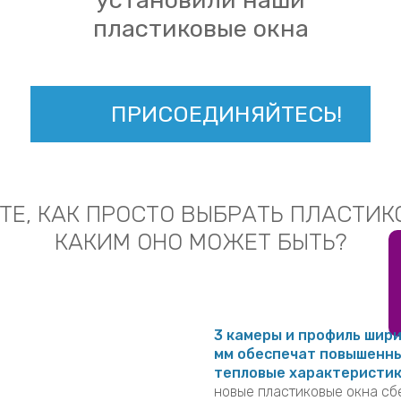
нашими клиентами и
установили наши
пластиковые окна
ПРИСОЕДИНЯЙТЕСЬ!
Е, КАК ПРОСТО ВЫБРАТЬ ПЛАСТИК
КАКИМ ОНО МОЖЕТ БЫТЬ?
3 камеры и профиль шир
мм обеспечат повышенн