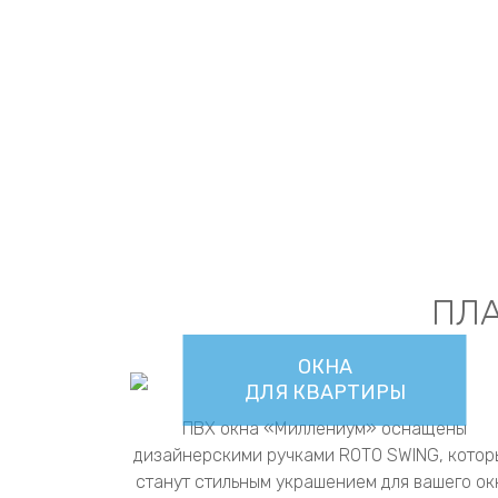
Previous
ПЛ
ОКНА
ДЛЯ КВАРТИРЫ
ПВХ окна «Миллениум» оснащены