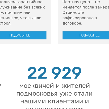
полняем гарантийное
Честная цена — не
луживание без всяких
меняется после замера
»: починим или
Стоимость
еним все, что вышло
зафиксирована в
строя.
договоре.
ПОДРОБНЕЕ
ПОДРОБНЕЕ
22 929
москвичей и жителей
е
подмосковья уже стали