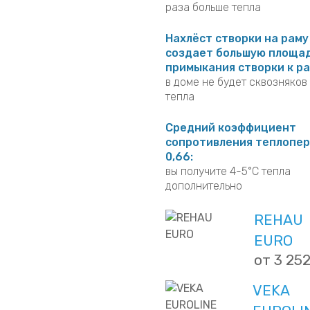
тепловые характеристик
новые пластиковые окна сбе
раза больше тепла
Нахлёст створки на раму
создает большую площа
примыкания створки к ра
в доме не будет сквозняков
тепла
Средний коэффициент
сопротивления теплопер
0,66:
вы получите 4-5°C тепла
дополнительно
REHAU
EURO
от 3 252