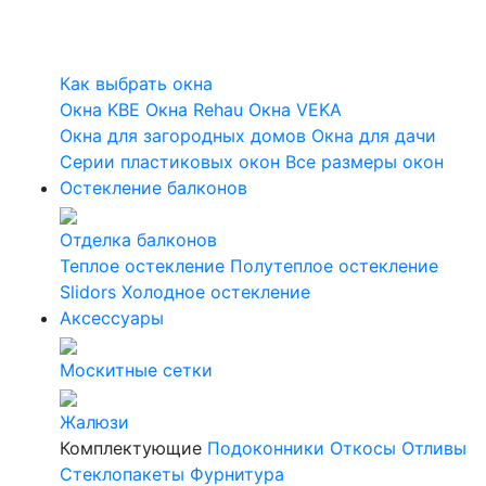
Как выбрать окна
Окна KBE
Окна Rehau
Окна VEKA
Окна для загородных домов
Окна для дачи
Серии пластиковых окон
Все размеры окон
Остекление балконов
Отделка балконов
Теплое остекление
Полутеплое остекление
Slidors
Холодное остекление
Аксессуары
Москитные сетки
Жалюзи
Комплектующие
Подоконники
Откосы
Отливы
Стеклопакеты
Фурнитура