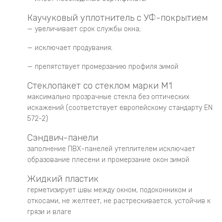
Каучуковый уплотнитель с УФ-покрытием
— увеличивает срок службы окна;
— исключает продувания;
— препятствует промерзанию профиля зимой
Стеклопакет со стеклом марки М1
максимально прозрачные стекла без оптических
искажений (соответствует европейскому стандарту EN
572-2)
Сэндвич-панели
заполнение ПВХ-панелей утеплителем исключает
образование плесени и промерзание окон зимой
Жидкий пластик
герметизирует швы между окном, подоконником и
откосами, не желтеет, не растрескивается, устойчив к
грязи и влаге