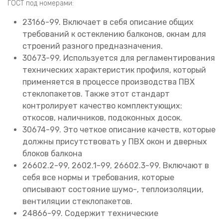
ГОСТ под номерами:
23166-99. Включает в себя описание общих
требований к остеклению балконов, окнам для
строений разного предназначения.
30673-99. Используется для регламентирования
технических характеристик профиля, который
применяется в процессе производства ПВХ
стеклопакетов. Также этот стандарт
контролирует качество комплектующих:
откосов, наличников, подоконных досок.
30674-99. Это четкое описание качеств, которые
должны присутствовать у ПВХ окон и дверных
блоков балкона
26602.2-99, 2602.1-99, 26602.3-99. Включают в
себя все нормы и требования, которые
описывают состояние шумо-, теплоизоляции,
вентиляции стеклопакетов.
24866-99. Содержит технические