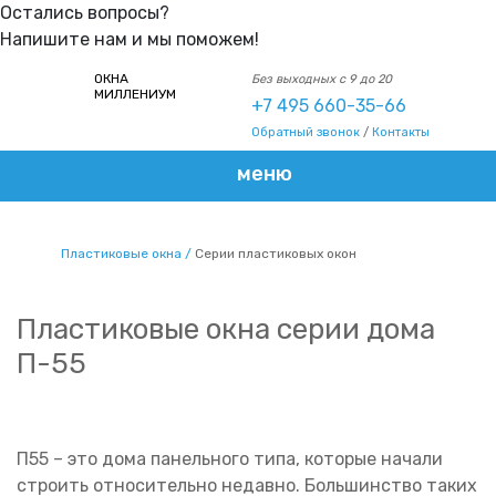
Остались вопросы?
Напишите нам и мы поможем!
ОКНА
Без выходных с 9 до 20
МИЛЛЕНИУМ
+7 495 660-35-66
Обратный звонок
/
Контакты
меню
Пластиковые окна
Серии пластиковых окон
Пластиковые окна серии дома
П-55
П55 – это дома панельного типа, которые начали
строить относительно недавно. Большинство таких