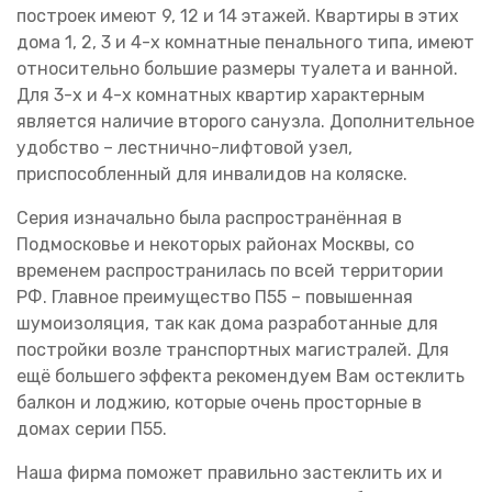
построек имеют 9, 12 и 14 этажей. Квартиры в этих
дома 1, 2, 3 и 4-х комнатные пенального типа, имеют
относительно большие размеры туалета и ванной.
Для 3-х и 4-х комнатных квартир характерным
является наличие второго санузла. Дополнительное
удобство – лестнично-лифтовой узел,
приспособленный для инвалидов на коляске.
Серия изначально была распространённая в
Подмосковье и некоторых районах Москвы, со
временем распространилась по всей территории
РФ. Главное преимущество П55 – повышенная
шумоизоляция, так как дома разработанные для
постройки возле транспортных магистралей. Для
ещё большего эффекта рекомендуем Вам остеклить
балкон и лоджию, которые очень просторные в
домах серии П55.
Наша фирма поможет правильно застеклить их и