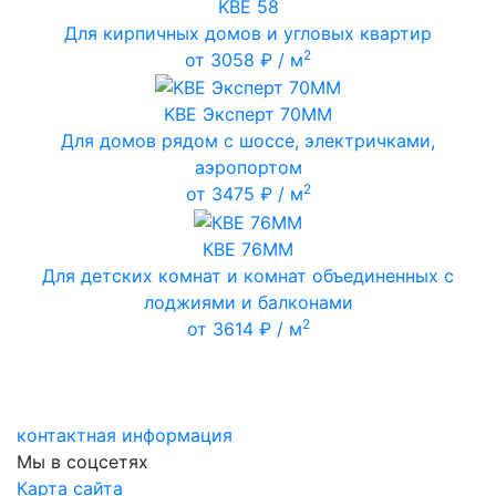
KBE 58
Для кирпичных домов и угловых квартир
2
от 3058 ₽ / м
KBE Эксперт 70ММ
Для домов рядом с шоссе, электричками,
аэропортом
2
от 3475 ₽ / м
КВЕ 76ММ
Для детских комнат и комнат объединенных с
лоджиями и балконами
2
от 3614 ₽ / м
контактная информация
Мы в соцсетях
Карта сайта