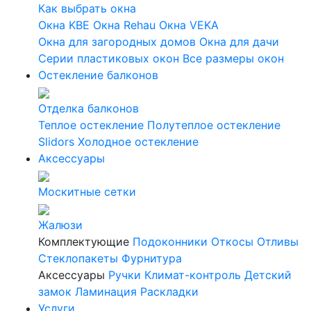
Как выбрать окна
Окна KBE
Окна Rehau
Окна VEKA
Окна для загородных домов
Окна для дачи
Серии пластиковых окон
Все размеры окон
Остекление балконов
Отделка балконов
Теплое остекление
Полутеплое остекление
Slidors
Холодное остекление
Аксессуары
Москитные сетки
Жалюзи
Комплектующие
Подоконники
Откосы
Отливы
Стеклопакеты
Фурнитура
Аксессуары
Ручки
Климат-контроль
Детский
замок
Ламинация
Раскладки
Услуги